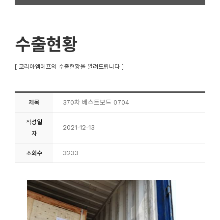
수출현황
[ 코리아엠에프의 수출현황을 알려드립니다 ]
370차 베스트보드 0704
제목
작성일
2021-12-13
자
3233
조회수