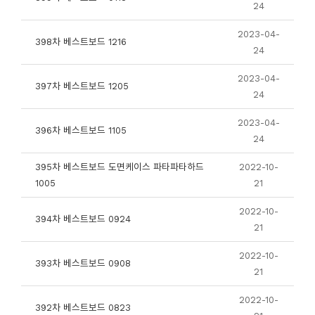
24
2023-04-
398차 베스트보드 1216
24
2023-04-
397차 베스트보드 1205
24
2023-04-
396차 베스트보드 1105
24
395차 베스트보드 도면케이스 파타파타하드
2022-10-
1005
21
2022-10-
394차 베스트보드 0924
21
2022-10-
393차 베스트보드 0908
21
2022-10-
392차 베스트보드 0823