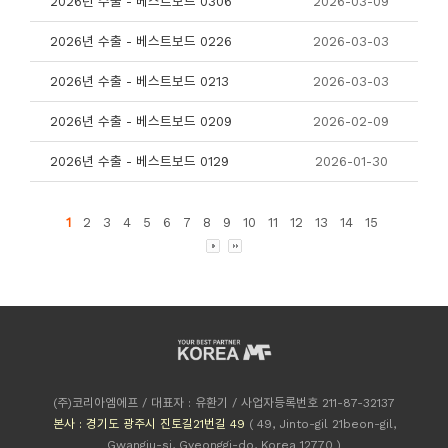
2026년 수출 - 베스트보드 0306
2026-03-09
2026년 수출 - 베스트보드 0226
2026-03-03
2026년 수출 - 베스트보드 0213
2026-03-03
2026년 수출 - 베스트보드 0209
2026-02-09
2026년 수출 - 베스트보드 0129
2026-01-30
1
2
3
4
5
6
7
8
9
10
11
12
13
14
15
(주)코리아엠에프 / 대표자 : 유환기 / 사업자등록번호 211-87-32137
본사 : 경기도 광주시 진토길21번길 49
( 49, Jinto-gil 21beon-gil,
Gwangju-si, Gyeonggi-do, Korea 12770 )