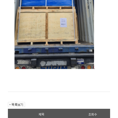
.
제목
조회수