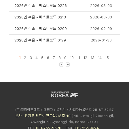
2026년 수출 - 베스트보드 0226
2026-03-03
2026년 수출 - 베스트보드 0213
2026-03-03
2026년 수출 - 베스트보드 0209
2026-02-09
2026년 수출 - 베스트보드 0129
2026-01-30
1
2
3
4
5
6
7
8
9
10
11
12
13
14
15
(주)코리아엠에프 / 대표자 : 유환기 / 사업자등록번호 211-87-32137
본사 : 경기도 광주시 진토길21번길 49
( 49, Jinto-gil 21beon-gil,
Gwangju-si, Gyeonggi-do, Korea 12770 )
TEL
031-752-9620
FAX
031-752-9624