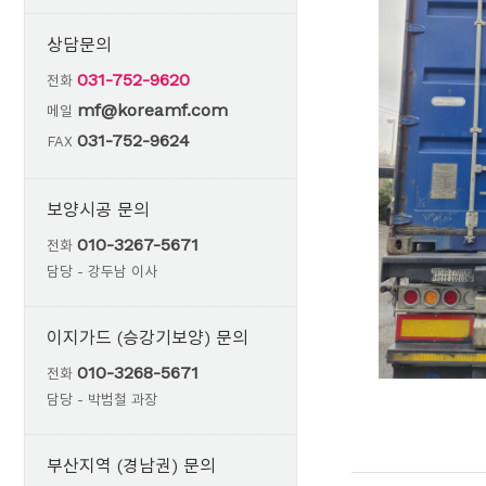
상담문의
031-752-9620
전화
mf@koreamf.com
메일
031-752-9624
FAX
보양시공 문의
010-3267-5671
전화
담당 - 강두남 이사
이지가드 (승강기보양) 문의
010-3268-5671
전화
담당 - 박범철 과장
부산지역 (경남권) 문의