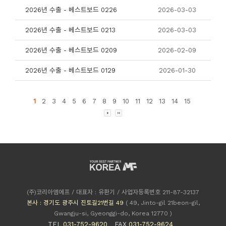
2026년 수출 - 베스트보드 0226
2026-03-03
2026년 수출 - 베스트보드 0213
2026-03-03
2026년 수출 - 베스트보드 0209
2026-02-09
2026년 수출 - 베스트보드 0129
2026-01-30
1
2
3
4
5
6
7
8
9
10
11
12
13
14
15
(주)코리아엠에프 / 대표자 : 유환기 / 사업자등록번호 211-87-32137
본사 : 경기도 광주시 진토길21번길 49
( 49, Jinto-gil 21beon-gil,
Gwangju-si, Gyeonggi-do, Korea 12770 )
TEL
031-752-9620
FAX
031-752-9624