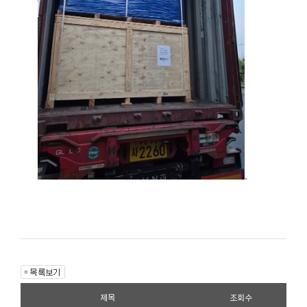
.
제목
조회수