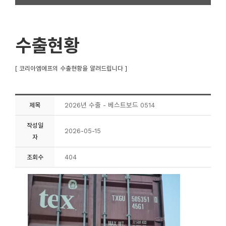
수출현황
[ 코리아엠에프의 수출현황을 알려드립니다 ]
2026년 수출 - 베스트보드 0514
제목
작성일
2026-05-15
자
404
조회수