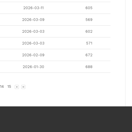
2026-03-11
605
2026-03-09
569
2026-03-03
602
2026-03-03
571
2026-02-09
672
2026-01-30
688
14
15