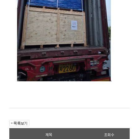
.
제목
조회수