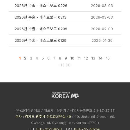
2026년 수출 - 베스트보드 0226
2026-03-03
2026년 수출 - 베스트보드 0213
2026-03-03
2026년 수출 - 베스트보드 0209
2026-02-09
2026년 수출 - 베스트보드 0129
2026-01-30
1
2
3
4
5
6
7
8
9
10
11
12
13
14
15
(주)코리아엠에프 / 대표자 : 유환기 / 사업자등록번호 211-87-32137
본사 : 경기도 광주시 진토길21번길 49
( 49, Jinto-gil 21beon-gil,
Gwangju-si, Gyeonggi-do, Korea 12770 )
TEL
031-752-9620
FAX
031-752-9624