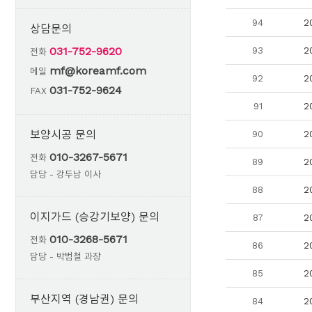
94
2
상담문의
031-752-9620
93
2
전화
mf@koreamf.com
메일
92
2
031-752-9624
FAX
91
2
보양시공 문의
90
2
010-3267-5671
전화
89
2
담당 - 강두남 이사
88
2
이지가드 (승강기보양) 문의
87
2
010-3268-5671
전화
86
2
담당 - 박범철 과장
85
2
부산지역 (경남권) 문의
84
2