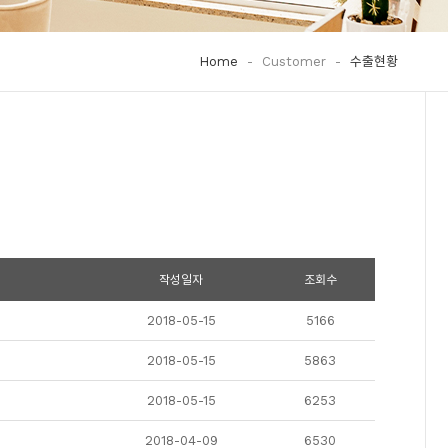
Home
-
Customer
-
수출현황
작성일자
조회수
2018-05-15
5166
2018-05-15
5863
2018-05-15
6253
2018-04-09
6530