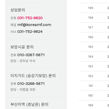
199
상담문의
031-752-9620
198
전화
mf@koreamf.com
메일
197
031-752-9624
FAX
196
보양시공 문의
195
010-3267-5671
전화
194
담당 - 강두남 이사
193
이지가드 (승강기보양) 문의
192
010-3268-5671
전화
191
담당 - 박범철 과장
190
부산지역 (경남권) 문의
189