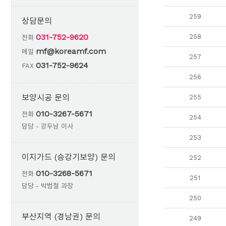
259
상담문의
031-752-9620
258
전화
mf@koreamf.com
메일
257
031-752-9624
FAX
256
보양시공 문의
255
010-3267-5671
전화
254
담당 - 강두남 이사
253
이지가드 (승강기보양) 문의
252
010-3268-5671
전화
251
담당 - 박범철 과장
250
부산지역 (경남권) 문의
249