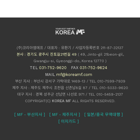
(주)코리아엠에프 / 대표자 : 유환기 / 사업자등록번호 211-87-32137
본사 : 경기도 광주시 진토길21번길 49
( 49, Jinto-gil 21beon-gil,
Gwangju-si, Gyeonggi-do, Korea 12770 )
TEL
031-752-9620
FAX
031-752-9624
MAIL
mf@koreamf.com
부산 지사 : 부산시 강서구 가락대로 1469-13 / TEL 010-7599-7939
제주 지사 : 제주도 제주시 조천읍 신촌남8길 87 / TEL 010-5033-9620
대구 지사 : 경북 성주군 선남면 나선로 971 / TEL 010-5459-2137
COPYRIGHT(C)
KOREA MF
ALL RIGHTS RESERVED.
[ MF - 부산지사 ]
[ MF - 제주지사 ]
[ 일본/중국 무역대행 ]
[ 이지가드 ]