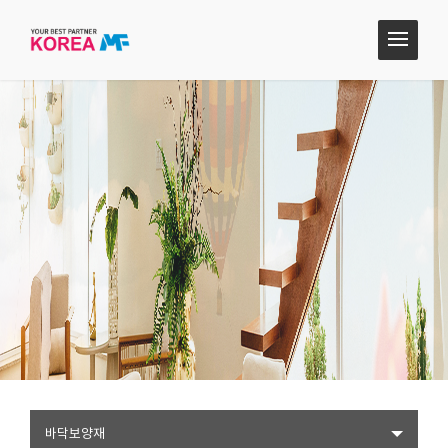
바닥보양재