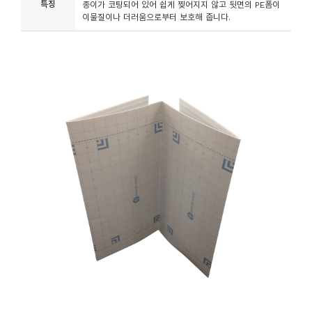
특징
종이가 코팅되어 있어 쉽게 찢어지지 않고 뒷면의 PE폼이
이물질이나 더러움으로부터 보호해 줍니다.