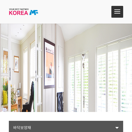
바닥보양재